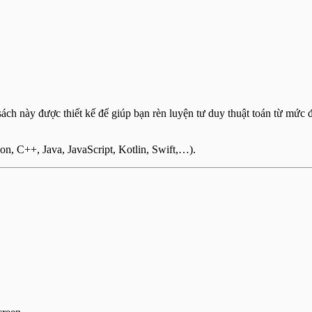
ách này được thiết kế để giúp bạn rèn luyện tư duy thuật toán từ mức
hon, C++, Java, JavaScript, Kotlin, Swift,…).