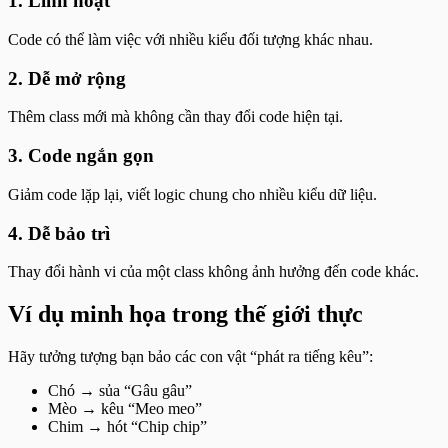
1.
Linh hoạt
Code có thể làm việc với nhiều kiểu đối tượng khác nhau.
2.
Dễ mở rộng
Thêm class mới mà không cần thay đổi code hiện tại.
3.
Code ngắn gọn
Giảm code lặp lại, viết logic chung cho nhiều kiểu dữ liệu.
4.
Dễ bảo trì
Thay đổi hành vi của một class không ảnh hưởng đến code khác.
Ví dụ minh họa trong thế giới thực
Hãy tưởng tượng bạn bảo các con vật “phát ra tiếng kêu”:
Chó → sủa “Gâu gâu”
Mèo → kêu “Meo meo”
Chim → hót “Chip chip”