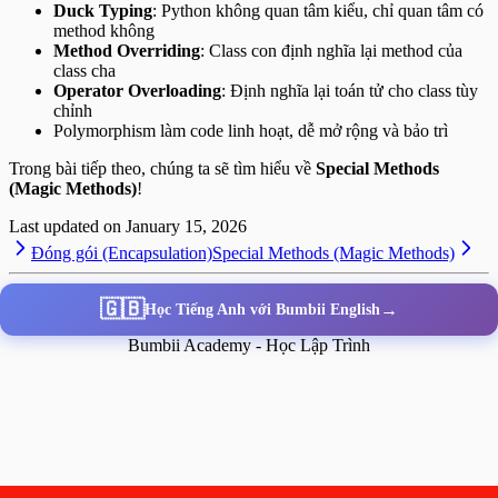
Duck Typing
: Python không quan tâm kiểu, chỉ quan tâm có
method không
Method Overriding
: Class con định nghĩa lại method của
class cha
Operator Overloading
: Định nghĩa lại toán tử cho class tùy
chỉnh
Polymorphism làm code linh hoạt, dễ mở rộng và bảo trì
Trong bài tiếp theo, chúng ta sẽ tìm hiểu về
Special Methods
(Magic Methods)
!
Last updated on
January 15, 2026
Đóng gói (Encapsulation)
Special Methods (Magic Methods)
🇬🇧
→
Học Tiếng Anh với Bumbii English
Bumbii Academy - Học Lập Trình