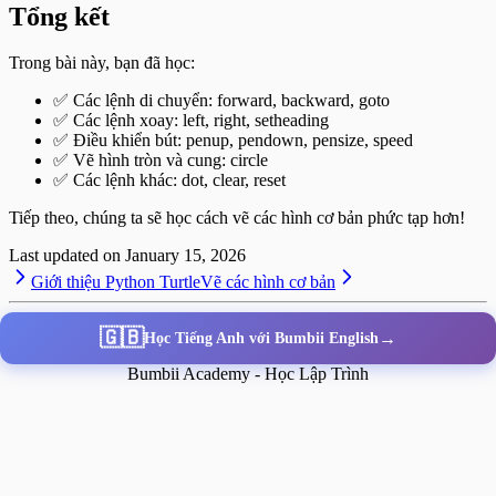
Tổng kết
Trong bài này, bạn đã học:
✅ Các lệnh di chuyển: forward, backward, goto
✅ Các lệnh xoay: left, right, setheading
✅ Điều khiển bút: penup, pendown, pensize, speed
✅ Vẽ hình tròn và cung: circle
✅ Các lệnh khác: dot, clear, reset
Tiếp theo, chúng ta sẽ học cách vẽ các hình cơ bản phức tạp hơn!
Last updated on
January 15, 2026
Giới thiệu Python Turtle
Vẽ các hình cơ bản
🇬🇧
→
Học Tiếng Anh với Bumbii English
Bumbii Academy - Học Lập Trình