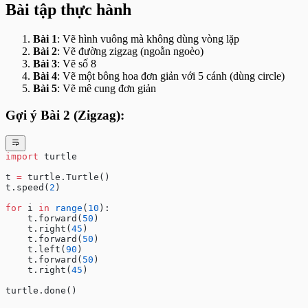
Bài tập thực hành
Bài 1
: Vẽ hình vuông mà không dùng vòng lặp
Bài 2
: Vẽ đường zigzag (ngoằn ngoèo)
Bài 3
: Vẽ số 8
Bài 4
: Vẽ một bông hoa đơn giản với 5 cánh (dùng circle)
Bài 5
: Vẽ mê cung đơn giản
Gợi ý Bài 2 (Zigzag):
import
 turtle
t 
=
 turtle.Turtle()
t.speed(
2
)
for
 i 
in
 range
(
10
):
    t.forward(
50
)
    t.right(
45
)
    t.forward(
50
)
    t.left(
90
)
    t.forward(
50
)
    t.right(
45
)
turtle.done()